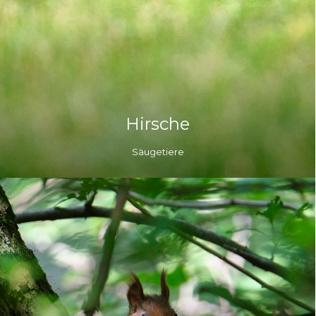
Hirsche
Säugetiere