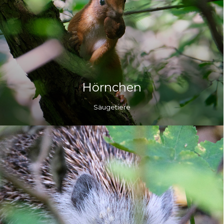
Hörnchen
Säugetiere