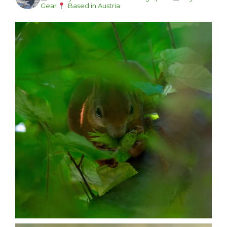
Gear
Based in Austria