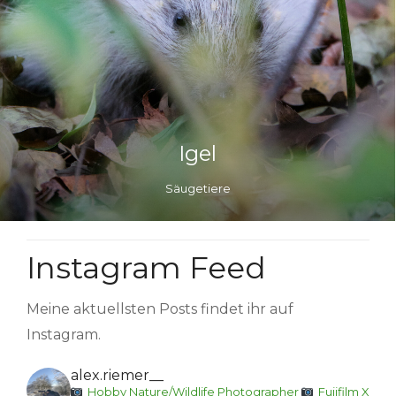
Igel
Säugetiere
Instagram Feed
Meine aktuellsten Posts findet ihr auf
Instagram.
alex.riemer__
Hobby Nature/Wildlife Photographer
Fujifilm X