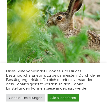
Diese Seite verwendet Cookies, um Dir das
bestmögliche Erlebnis zu gewährleisten. Durch deine
Bestätigung erklärst Du dich damit einverstanden,
dass Cookies gesetzt werden. In den Cookie-
Folge mir
Weiter Fotos laden
Einstellungen können diese angepasst werden.
Cookie-Einstellungen
Alle akzeptieren
Copyright
2026 Alexander Herout |
Logo by Freepik
info@alexherout.com