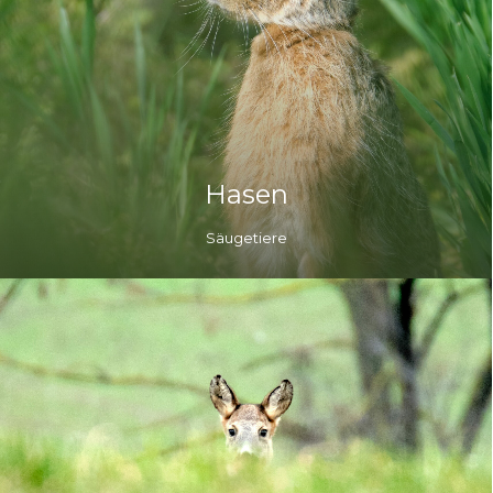
Hasen
Säugetiere